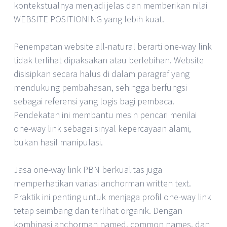
kontekstualnya menjadi jelas dan memberikan nilai
WEBSITE POSITIONING yang lebih kuat.
Penempatan website all-natural berarti one-way link
tidak terlihat dipaksakan atau berlebihan. Website
disisipkan secara halus di dalam paragraf yang
mendukung pembahasan, sehingga berfungsi
sebagai referensi yang logis bagi pembaca.
Pendekatan ini membantu mesin pencari menilai
one-way link sebagai sinyal kepercayaan alami,
bukan hasil manipulasi.
Jasa one-way link PBN berkualitas juga
memperhatikan variasi anchorman written text.
Praktik ini penting untuk menjaga profil one-way link
tetap seimbang dan terlihat organik. Dengan
kombinasi anchorman named, common names, dan