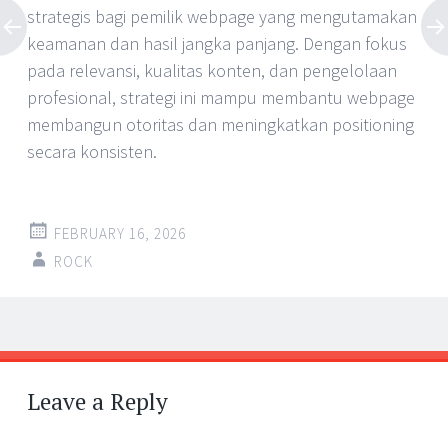
strategis bagi pemilik webpage yang mengutamakan
keamanan dan hasil jangka panjang. Dengan fokus
pada relevansi, kualitas konten, dan pengelolaan
profesional, strategi ini mampu membantu webpage
membangun otoritas dan meningkatkan positioning
secara konsisten.
FEBRUARY 16, 2026
ROCK
Post
←
→
navigation
Leave a Reply