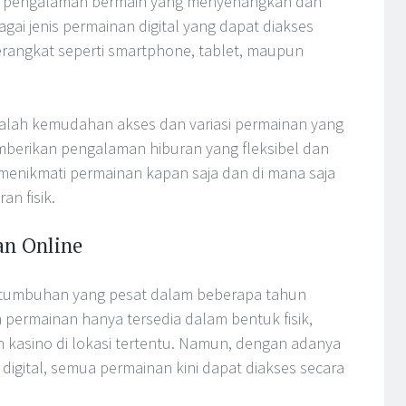
an pengalaman bermain yang menyenangkan dan
ai jenis permainan digital yang dapat diakses
perangkat seperti smartphone, tablet, maupun
alah kemudahan akses dan variasi permainan yang
mberikan pengalaman hiburan yang fleksibel dan
menikmati permainan kapan saja dan di mana saja
an fisik.
n Online
rtumbuhan yang pesat dalam beberapa tahun
a permainan hanya tersedia dalam bentuk fisik,
n kasino di lokasi tertentu. Namun, dengan adanya
 digital, semua permainan kini dapat diakses secara