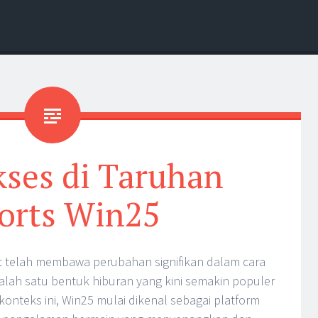
kses di Taruhan
orts Win25
t telah membawa perubahan signifikan dalam cara
alah satu bentuk hiburan yang kini semakin populer
onteks ini, Win25 mulai dikenal sebagai platform