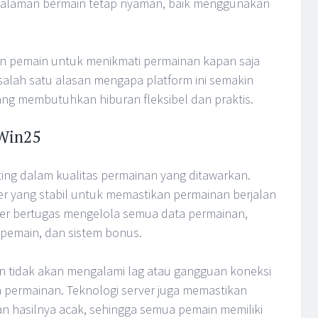
galaman bermain tetap nyaman, baik menggunakan
pemain untuk menikmati permainan kapan saja
i salah satu alasan mengapa platform ini semakin
ang membutuhkan hiburan fleksibel dan praktis.
 Win25
ng dalam kualitas permainan yang ditawarkan.
r yang stabil untuk memastikan permainan berjalan
ver bertugas mengelola semua data permainan,
i pemain, dan sistem bonus.
in tidak akan mengalami lag atau gangguan koneksi
 permainan. Teknologi server juga memastikan
an hasilnya acak, sehingga semua pemain memiliki