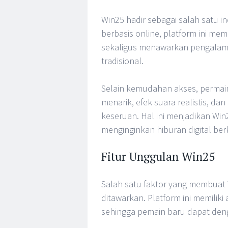
Win25 hadir sebagai salah satu i
berbasis online, platform ini 
sekaligus menawarkan pengalaman
tradisional.
Selain kemudahan akses, permain
menarik, efek suara realistis, d
keseruan. Hal ini menjadikan Wi
menginginkan hiburan digital berk
Fitur Unggulan Win25
Salah satu faktor yang membuat 
ditawarkan. Platform ini memili
sehingga pemain baru dapat den