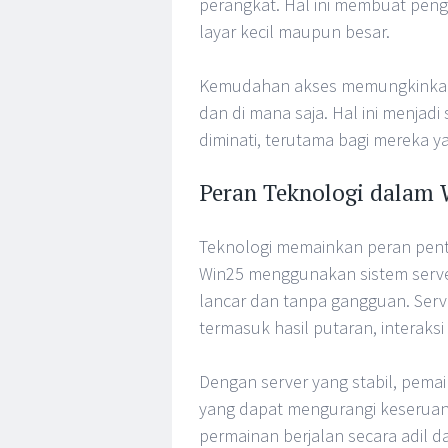
perangkat. Hal ini membuat pen
layar kecil maupun besar.
Kemudahan akses memungkinkan 
dan di mana saja. Hal ini menjad
diminati, terutama bagi mereka y
Peran Teknologi dalam
Teknologi memainkan peran penti
Win25 menggunakan sistem serve
lancar dan tanpa gangguan. Ser
termasuk hasil putaran, interaks
Dengan server yang stabil, pema
yang dapat mengurangi keseruan
permainan berjalan secara adil d