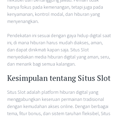
hanya fokus pada kemenangan, tetapi juga pada
kenyamanan, kontrol modal, dan hiburan yang
menyenangkan.
Pendekatan ini sesuai dengan gaya hidup digital saat
ini, di mana hiburan harus mudah diakses, aman,
dan dapat dinikmati kapan saja. Situs Slot
menyediakan media hiburan digital yang aman, seru,
dan menarik bagi semua kalangan.
Kesimpulan tentang Situs Slot
Situs Slot adalah platform hiburan digital yang
menggabungkan keseruan permainan tradisional
dengan kemudahan akses online. Dengan berbagai
tema, fitur bonus, dan sistem taruhan fleksibel, Situs