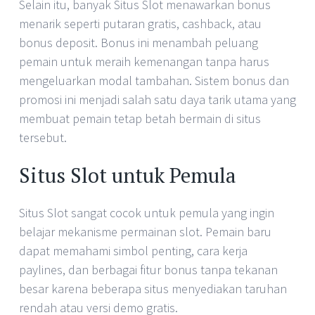
Selain itu, banyak Situs Slot menawarkan bonus
menarik seperti putaran gratis, cashback, atau
bonus deposit. Bonus ini menambah peluang
pemain untuk meraih kemenangan tanpa harus
mengeluarkan modal tambahan. Sistem bonus dan
promosi ini menjadi salah satu daya tarik utama yang
membuat pemain tetap betah bermain di situs
tersebut.
Situs Slot untuk Pemula
Situs Slot sangat cocok untuk pemula yang ingin
belajar mekanisme permainan slot. Pemain baru
dapat memahami simbol penting, cara kerja
paylines, dan berbagai fitur bonus tanpa tekanan
besar karena beberapa situs menyediakan taruhan
rendah atau versi demo gratis.