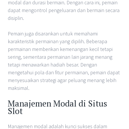
modal dan durasi bermain. Dengan cara ini, pemain
dapat mengontrol pengeluaran dan bermain secara
disiplin.
Pemain juga disarankan untuk memahami
karakteristik permainan yang dipilih. Beberapa
permainan memberikan kemenangan kecil tetapi
sering, sementara permainan lain jarang menang
tetapi menawarkan hadiah besar. Dengan
mengetahui pola dan fitur permainan, pemain dapat
menyesuaikan strategi agar peluang menang lebih
maksimal.
Manajemen Modal di Situs
Slot
Manajemen modal adalah kunci sukses dalam