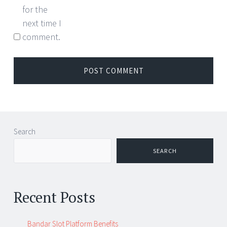
for the
next time I
comment.
Search
SEARCH
Recent Posts
Bandar Slot Platform Benefits