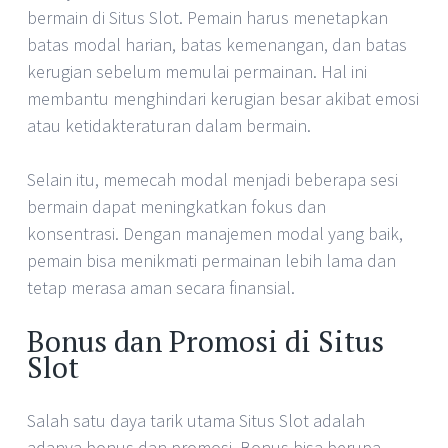
bermain di Situs Slot. Pemain harus menetapkan
batas modal harian, batas kemenangan, dan batas
kerugian sebelum memulai permainan. Hal ini
membantu menghindari kerugian besar akibat emosi
atau ketidakteraturan dalam bermain.
Selain itu, memecah modal menjadi beberapa sesi
bermain dapat meningkatkan fokus dan
konsentrasi. Dengan manajemen modal yang baik,
pemain bisa menikmati permainan lebih lama dan
tetap merasa aman secara finansial.
Bonus dan Promosi di Situs
Slot
Salah satu daya tarik utama Situs Slot adalah
adanya bonus dan promosi. Bonus bisa berupa