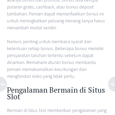
putaran gratis, cashback, atau bonus deposit
tambahan. Pemain dapat memanfaatkan bonus ini
untuk meningkatkan peluang menang tanpa harus
menambah modal sendiri.
Namun, penting untuk membaca syarat dan
ketentuan setiap bonus. Beberapa bonus memiliki
persyaratan taruhan tertentu sebelum dapat
dicairkan. Memahami aturan bonus membantu
pemain memaksimalkan keuntungan dan
menghindari risiko yang tidak perlu.
Pengalaman Bermain di Situs
Slot
Bermain di Situs Slot memberikan pengalaman yang