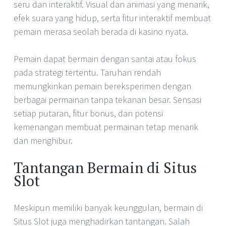
seru dan interaktif. Visual dan animasi yang menarik,
efek suara yang hidup, serta fitur interaktif membuat
pemain merasa seolah berada di kasino nyata.
Pemain dapat bermain dengan santai atau fokus
pada strategi tertentu. Taruhan rendah
memungkinkan pemain bereksperimen dengan
berbagai permainan tanpa tekanan besar. Sensasi
setiap putaran, fitur bonus, dan potensi
kemenangan membuat permainan tetap menarik
dan menghibur.
Tantangan Bermain di Situs
Slot
Meskipun memiliki banyak keunggulan, bermain di
Situs Slot juga menghadirkan tantangan. Salah