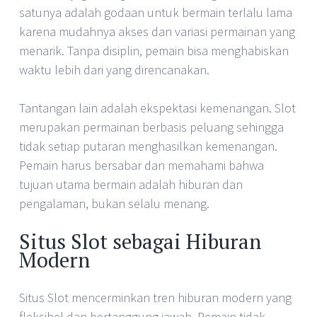
satunya adalah godaan untuk bermain terlalu lama
karena mudahnya akses dan variasi permainan yang
menarik. Tanpa disiplin, pemain bisa menghabiskan
waktu lebih dari yang direncanakan.
Tantangan lain adalah ekspektasi kemenangan. Slot
merupakan permainan berbasis peluang sehingga
tidak setiap putaran menghasilkan kemenangan.
Pemain harus bersabar dan memahami bahwa
tujuan utama bermain adalah hiburan dan
pengalaman, bukan selalu menang.
Situs Slot sebagai Hiburan
Modern
Situs Slot mencerminkan tren hiburan modern yang
fleksibel dan bertanggung jawab. Pemain tidak