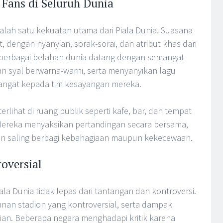
Fans di Seluruh Dunia
lah satu kekuatan utama dari Piala Dunia. Suasana
, dengan nyanyian, sorak-sorai, dan atribut khas dari
i berbagai belahan dunia datang dengan semangat
n syal berwarna-warni, serta menyanyikan lagu
ngat kepada tim kesayangan mereka.
erlihat di ruang publik seperti kafe, bar, dan tempat
 Mereka menyaksikan pertandingan secara bersama,
an saling berbagi kebahagiaan maupun kekecewaan.
oversial
a Dunia tidak lepas dari tantangan dan kontroversi.
nan stadion yang kontroversial, serta dampak
tian. Beberapa negara menghadapi kritik karena