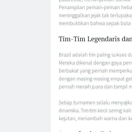
Penampilan pemain-pemain hebat 
meninggalkan jejak tak terlupak
membuktikan bahwa sepak bola a
Tim-Tim Legendaris dan 
Brazil adalah tim paling sukses d
Mereka dikenal dengan gaya pe
berbakat yang pernah memperkuat
dengan masing-masing empat gela
pernah meraih juara dan tampil
Setiap turnamen selalu menyaji
dinamika. Tim-tim kecil sering 
kejutan, menambah warna dan ke