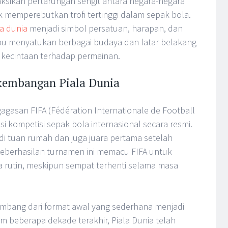
ksikan pertarungan sengit antara negara-negara
k memperebutkan trofi tertinggi dalam sepak bola.
la dunia
menjadi simbol persatuan, harapan, dan
u menyatukan berbagai budaya dan latar belakang
n kecintaan terhadap permainan.
rkembangan Piala Dunia
gagasan FIFA (Fédération Internationale de Football
i kompetisi sepak bola internasional secara resmi.
i tuan rumah dan juga juara pertama setelah
 Keberhasilan turnamen ini memacu FIFA untuk
a rutin, meskipun sempat terhenti selama masa
kembang dari format awal yang sederhana menjadi
am beberapa dekade terakhir, Piala Dunia telah