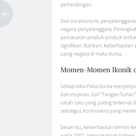
pertandingan.
Dari sisi ekonomi, penyelenggar
negara penyelenggara. Peningkat
pemasaran produk-produk terkai
signifikan. Bahkan, keberhasila
saing negara di mata dunia.
Momen-Momen Ikonik dan
Setiap edisi Piala Dunia menyim
dan inspirasi. Gol “Tangan Tuhan
salah satu yang paling terkenal 
sekaligus kontroversi yang mele
Selain itu, keberhasilan tim-tim k
pada 2002, menunjukkan bahwa k