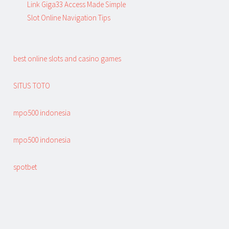
Link Giga33 Access Made Simple
Slot Online Navigation Tips
best online slots and casino games
SITUS TOTO
mpo500 indonesia
mpo500 indonesia
spotbet