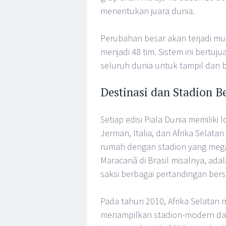
menentukan juara dunia.
Perubahan besar akan terjadi mul
menjadi 48 tim. Sistem ini bertu
seluruh dunia untuk tampil dan 
Destinasi dan Stadion B
Setiap edisi Piala Dunia memiliki 
Jerman, Italia, dan Afrika Selat
rumah dengan stadion yang mega
Maracanã di Brasil misalnya, ada
saksi berbagai pertandingan bers
Pada tahun 2010, Afrika Selatan 
menampilkan stadion-modern dan