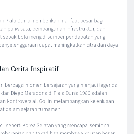
aan Piala Dunia memberikan manfaat besar bagi
an pariwisata, pembangunan infrastruktur, dan
t sepak bola menjadi sumber pendapatan yang
n penyelenggaraan dapat meningkatkan citra dan daya
 Cerita Inspiratif
pan berbagai momen bersejarah yang menjadi legenda
” dari Diego Maradona di Piala Dunia 1986 adalah
dan kontroversial. Gol ini melambangkan kejeniusan
kat dalam sejarah turnamen.
ecil seperti Korea Selatan yang mencapai semi final
eberanian dan tekad bisa membawa kejutan besar.