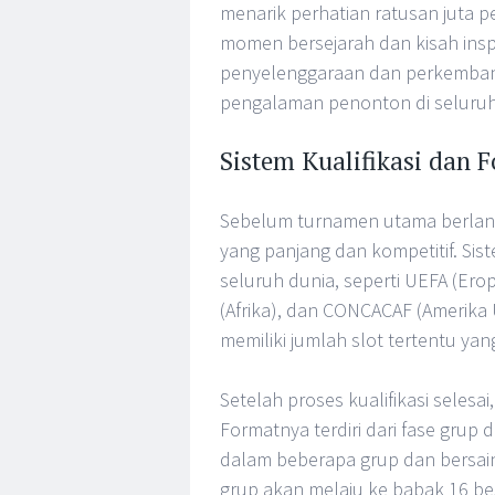
menarik perhatian ratusan juta 
momen bersejarah dan kisah inspi
penyelenggaraan dan perkembang
pengalaman penonton di seluruh
Sistem Kualifikasi dan
Sebelum turnamen utama berlangs
yang panjang dan kompetitif. Sist
seluruh dunia, seperti UEFA (Ero
(Afrika), dan CONCACAF (Amerika
memiliki jumlah slot tertentu yan
Setelah proses kualifikasi selesa
Formatnya terdiri dari fase grup 
dalam beberapa grup dan bersaing 
grup akan melaju ke babak 16 besa