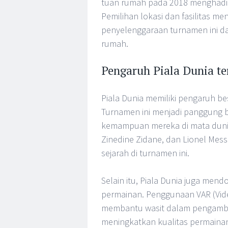
tuan rumah pada 2018 menghadirk
Pemilihan lokasi dan fasilitas me
penyelenggaraan turnamen ini da
rumah.
Pengaruh Piala Dunia t
Piala Dunia memiliki pengaruh b
Turnamen ini menjadi panggung
kemampuan mereka di mata dunia
Zinedine Zidane, dan Lionel Mes
sejarah di turnamen ini.
Selain itu, Piala Dunia juga mend
permainan. Penggunaan VAR (Vide
membantu wasit dalam pengambila
meningkatkan kualitas permaina