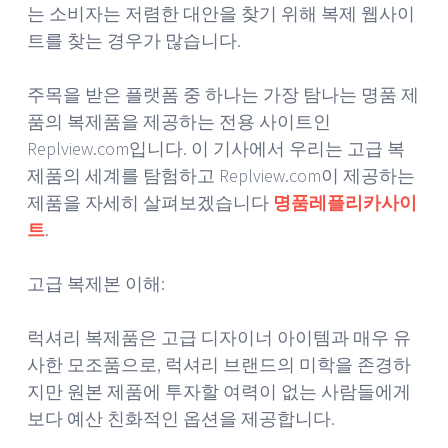
는 소비자는 저렴한 대안을 찾기 위해 복제 웹사이
트를 찾는 경우가 많습니다.
주목을 받은 플랫폼 중 하나는 가장 탐나는 명품 제
품의 복제품을 제공하는 전용 사이트인
Replview.com입니다. 이 기사에서 우리는 고급 복
제품의 세계를 탐험하고 Replview.com이 제공하는
제품을 자세히 살펴보겠습니다
명품레플리카사이
트
.
고급 복제본 이해:
럭셔리 복제품은 고급 디자이너 아이템과 매우 유
사한 모조품으로, 럭셔리 브랜드의 미학을 존경하
지만 원본 제품에 투자할 여력이 없는 사람들에게
보다 예산 친화적인 옵션을 제공합니다.