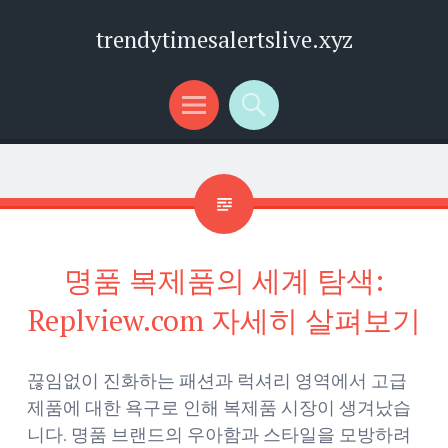
trendytimesalertslive.xyz
Menu
Search
명품 복제품의 세계 탐색:
Replview.com 자세히 살펴보기
끊임없이 진화하는 패션과 럭셔리 영역에서 고급
제품에 대한 욕구로 인해 복제품 시장이 생겨났습
니다. 명품 브랜드의 우아함과 스타일을 모방하려