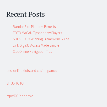
Recent Posts
Bandar Slot Platform Benefits
TOTO MACAU Tips for New Players
SITUS TOTO Winning Framework Guide
Link Giga33 Access Made Simple
Slot Online Navigation Tips
best online slots and casino games
SITUS TOTO
mpo500 indonesia